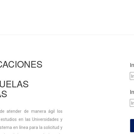
ICACIONES
I
CUELAS
AS
I
 de atender de manera ágil los
estudios en las Universidades y
tema en línea para la solicitud y