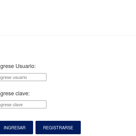
ngrese Usuario:
ngrese clave:
INGRESAR
REGISTRARSE