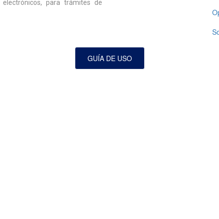
electrónicos, para trámites de
Op
So
GUÍA DE USO